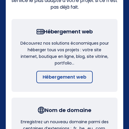
service le plus adapté à votre projet si ce n’est
pas déjà fait.
Hébergement web
Découvrez nos solutions économiques pour
héberger tous vos projets : votre site
internet, boutique en ligne, blog, site vitrine,
portfolio…
Hébergement web
Nom de domaine
Enregistrez un nouveau domaine parmi des
centaines d’extensions : .fr, .be, .eu, .com,