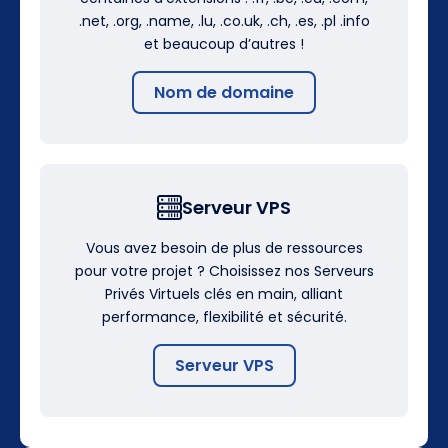
.net, .org, .name, .lu, .co.uk, .ch, .es, .pl .info
et beaucoup d’autres !
Nom de domaine
Serveur VPS
Vous avez besoin de plus de ressources
pour votre projet ? Choisissez nos Serveurs
Privés Virtuels clés en main, alliant
performance, flexibilité et sécurité.
Serveur VPS