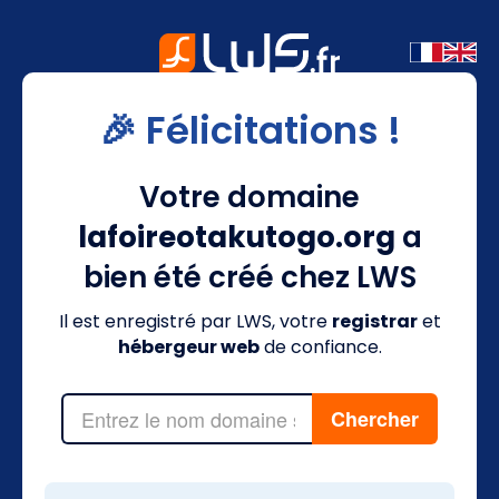
🎉 Félicitations !
Votre domaine
lafoireotakutogo.org
a
bien été créé chez LWS
Il est enregistré par LWS, votre
registrar
et
hébergeur web
de confiance.